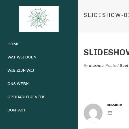
SLIDESHOW-0
HOME
SLIDESHO
WAT WIJ DOEN
By
maxime
Posted
Sept
WIE ZIJN WIJ
ONS WERK
OPDRACHTGEVERS
maxime
CONTACT