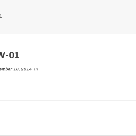
1
W-01
ember 18, 2014
In